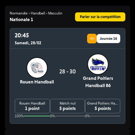
Normandie • Handball • Masculin
Parier sur la compétition
Nationale 1
20:45
Journée 16
Samedi, 28/02
28 - 30
Grand Poitiers
Rouen Handball
Handball 86
Rouen Handball
Match nul
Grand Poitiers Handball 86
1 point
5 points
5 points
100%
0%
0%