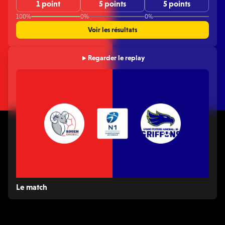
1 point
5 points
5 points
100%
0%
0%
Voir les résultats
Regarder le replay
Le match