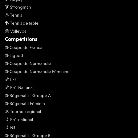
🏋 Strongman
🎾 Tennis
🏓 Tennis de table
🏐 Volleyball
Compétitions
⚽️ Coupe de France
⚽️ Ligue 3
⚽️ Coupe de Normandie
⚽️ Coupe de Normandie Féminine
🏀 LF2
🏀 Pré-National
⚽️ Régional 1 - Groupe A
⚽️ Régional 1 Féminin
🎾 Tournoi régional
🤾 Pré-national
🤾 N3
⚽️ Régional 1 - Groupe B