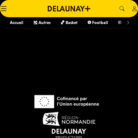
Accueil
🎽 Autres
🏀 Basket
⚽️ Football
⚽️ Futsal