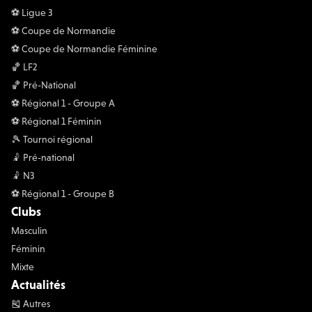
⚽️ Ligue 3
⚽️ Coupe de Normandie
⚽️ Coupe de Normandie Féminine
🏀 LF2
🏀 Pré-National
⚽️ Régional 1 - Groupe A
⚽️ Régional 1 Féminin
🎾 Tournoi régional
🤾 Pré-national
🤾 N3
⚽️ Régional 1 - Groupe B
Clubs
Masculin
Féminin
Mixte
Actualités
🎽 Autres