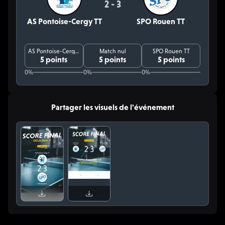
2 - 3
AS Pontoise-Cergy TT
SPO Rouen TT
AS Pontoise-Cergy TT
Match nul
SPO Rouen TT
5 points
5 points
5 points
0%
0%
0%
Partager les visuels de l'événement