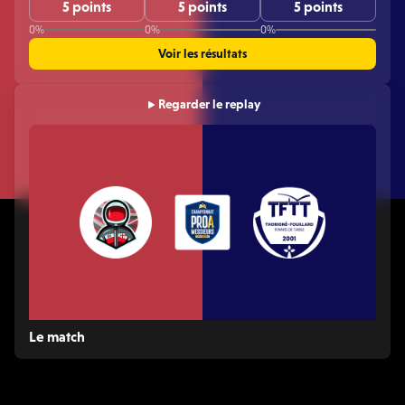
5 points
5 points
5 points
0%
0%
0%
Voir les résultats
Regarder le replay
Le match