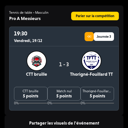
Tennis de table • Masculin
Parier sur la compétition
Pro A Messieurs
19:30
Journée 3
Vendredi, 19/12
1 - 3
CTT bruille
Thorigné‑Fouillard TT
CTT bruille
Match nul
Thorigné‑Fouillard TT
5 points
5 points
5 points
0%
0%
0%
Partager les visuels de l'événement