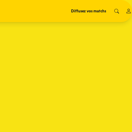
Diffusez vos matchs