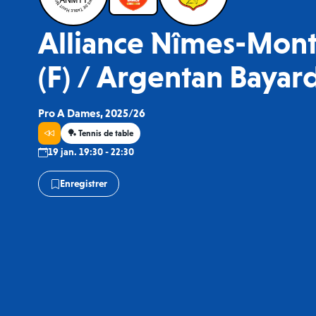
Alliance Nîmes-Mont
(F) / Argentan Bayard
Pro A Dames, 2025/26
🏓 Tennis de table
19 jan. 19:30 - 22:30
Enregistrer