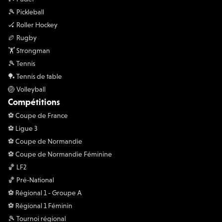
🎾 Pickleball
🏑 Roller Hockey
🏉 Rugby
🏋 Strongman
🎾 Tennis
🏓 Tennis de table
🏐 Volleyball
Compétitions
⚽️ Coupe de France
⚽️ Ligue 3
⚽️ Coupe de Normandie
⚽️ Coupe de Normandie Féminine
🏀 LF2
🏀 Pré-National
⚽️ Régional 1 - Groupe A
⚽️ Régional 1 Féminin
🎾 Tournoi régional