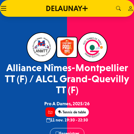
Alliance Nîmes-Montpellier
TT (F) / ALCL Grand-Quevilly
TT (F)
Pro A Dames, 2025/26
🏓 Tennis de table
11 nov. 19:30 - 22:30
Enregistrer