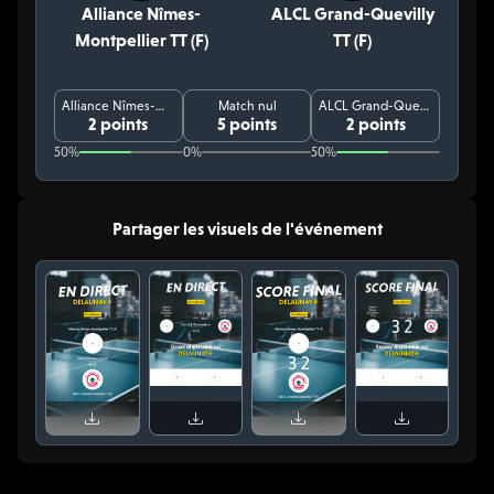
Alliance Nîmes-
ALCL Grand-Quevilly
Montpellier TT (F)
TT (F)
Alliance Nîmes-Montpellier TT (F)
Match nul
ALCL Grand-Quevilly TT (F)
2 points
5 points
2 points
50%
0%
50%
Partager les visuels de l'événement