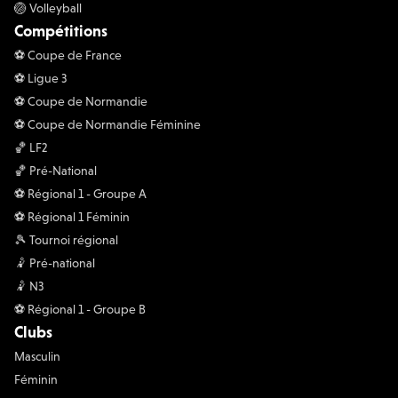
🏐 Volleyball
Compétitions
⚽️ Coupe de France
⚽️ Ligue 3
⚽️ Coupe de Normandie
⚽️ Coupe de Normandie Féminine
🏀 LF2
🏀 Pré-National
⚽️ Régional 1 - Groupe A
⚽️ Régional 1 Féminin
🎾 Tournoi régional
🤾 Pré-national
🤾 N3
⚽️ Régional 1 - Groupe B
Clubs
Masculin
Féminin