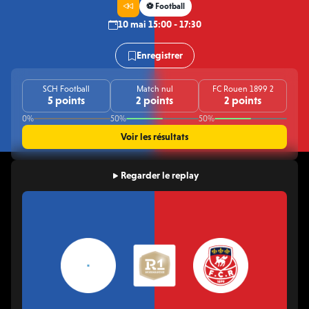
⚽️ Football
10 mai 15:00 - 17:30
Enregistrer
SCH Football
Match nul
FC Rouen 1899 2
5 points
2 points
2 points
0%
50%
50%
Voir les résultats
Regarder le replay