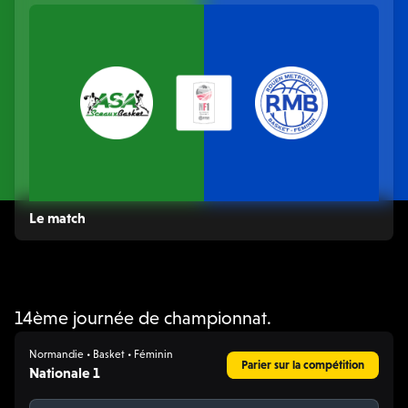
Le match
14ème journée de championnat.
Normandie • Basket • Féminin
Parier sur la compétition
Nationale 1