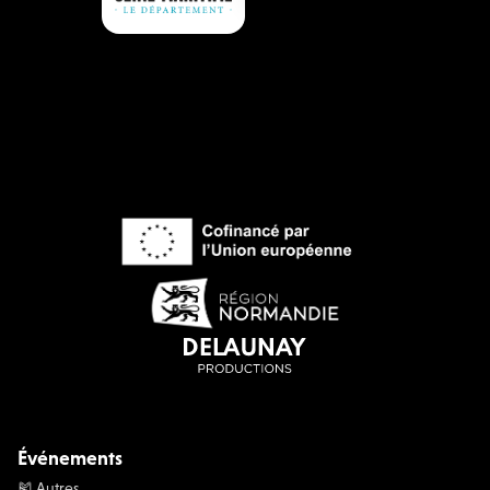
Événements
🎽 Autres