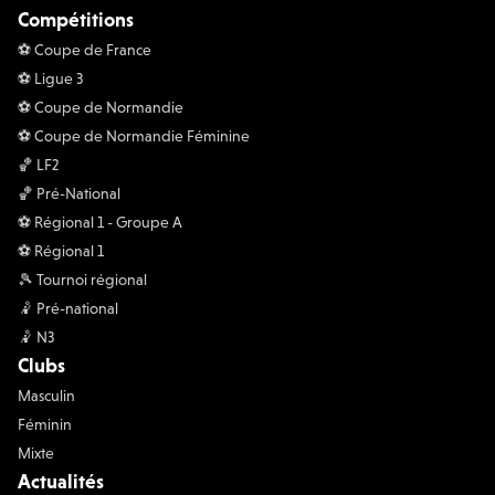
Compétitions
⚽️ Coupe de France
⚽️ Ligue 3
⚽️ Coupe de Normandie
⚽️ Coupe de Normandie Féminine
🏀 LF2
🏀 Pré-National
⚽️ Régional 1 - Groupe A
⚽️ Régional 1
🎾 Tournoi régional
🤾 Pré-national
🤾 N3
Clubs
Masculin
Féminin
Mixte
Actualités