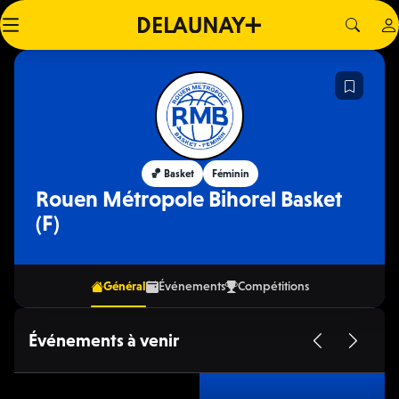
🏀 Basket
Féminin
Rouen Métropole Bihorel Basket
(F)
Général
Événements
Compétitions
Événements à venir