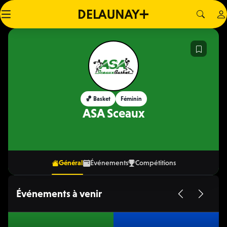
🏀 Basket
Féminin
ASA Sceaux
Général
Événements
Compétitions
Événements à venir