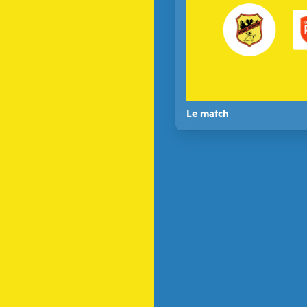
Le match