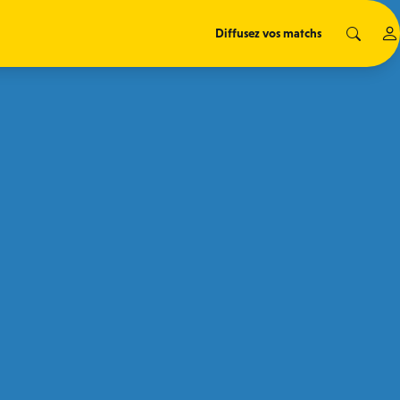
Diffusez vos matchs