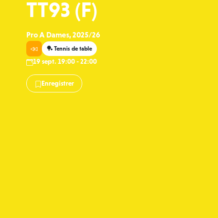
TT93 (F)
Pro A Dames, 2025/26
🏓 Tennis de table
19 sept. 19:00 - 22:00
Enregistrer