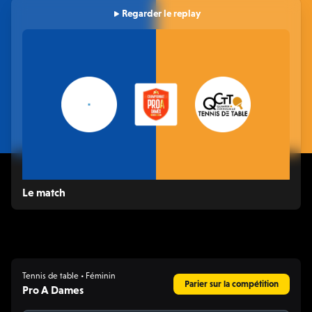
Regarder le replay
Le match
Tennis de table • Féminin
Parier sur la compétition
Pro A Dames