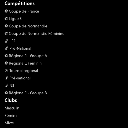
Compétitions
⚽️ Coupe de France
⚽️ Ligue 3
⚽️ Coupe de Normandie
⚽️ Coupe de Normandie Féminine
🏀 LF2
🏀 Pré-National
⚽️ Régional 1 - Groupe A
⚽️ Régional 1 Féminin
🎾 Tournoi régional
🤾 Pré-national
🤾 N3
⚽️ Régional 1 - Groupe B
Clubs
Masculin
Féminin
Mixte