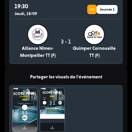
19:30
Journée 1
Jeudi, 18/09
3 - 1
Alliance Nîmes-
Quimper Cornouaille
Montpellier TT (F)
TT (F)
Partager les visuels de l'événement