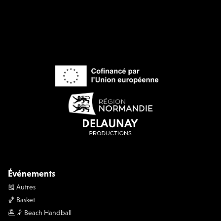
Événements
🎽 Autres
🏀 Basket
🏝️🤾 Beach Handball