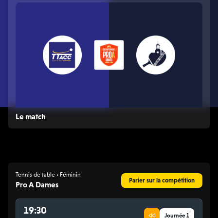
Le match
Tennis de table • Féminin
Parier sur la compétition
Pro A Dames
19:30
Journée 1