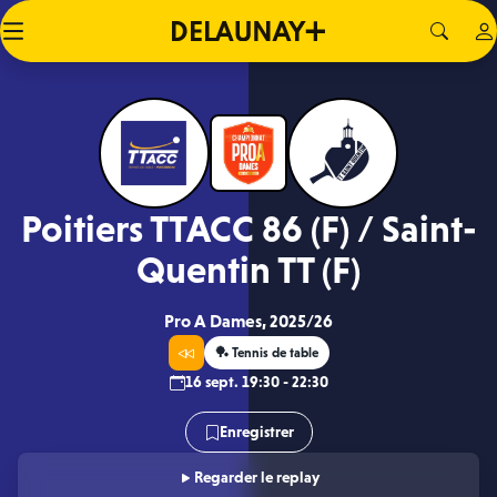
Poitiers TTACC 86 (F) / Saint-
Quentin TT (F)
Pro A Dames, 2025/26
🏓 Tennis de table
16 sept. 19:30 - 22:30
Enregistrer
Regarder le replay