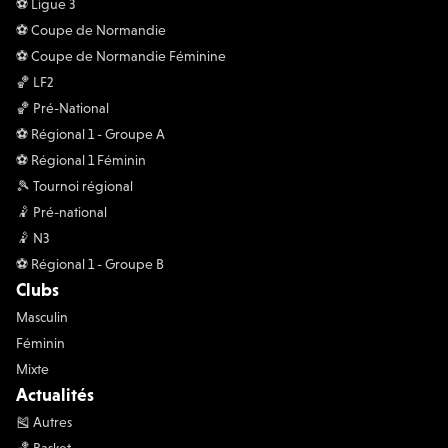
⚽️ Ligue 3
⚽️ Coupe de Normandie
⚽️ Coupe de Normandie Féminine
🏀 LF2
🏀 Pré-National
⚽️ Régional 1 - Groupe A
⚽️ Régional 1 Féminin
🎾 Tournoi régional
🤾 Pré-national
🤾 N3
⚽️ Régional 1 - Groupe B
Clubs
Masculin
Féminin
Mixte
Actualités
🎽 Autres