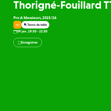
Thorigné‑Fouillard T
Pro A Messieurs, 2025/26
🏓 Tennis de table
09 jan. 19:30 - 22:30
Enregistrer