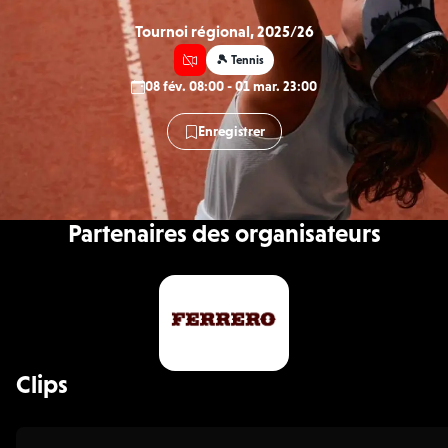
Tournoi régional, 2025/26
🎾 Tennis
08 fév. 08:00 - 01 mar. 23:00
Enregistrer
Partenaires des organisateurs
Clips