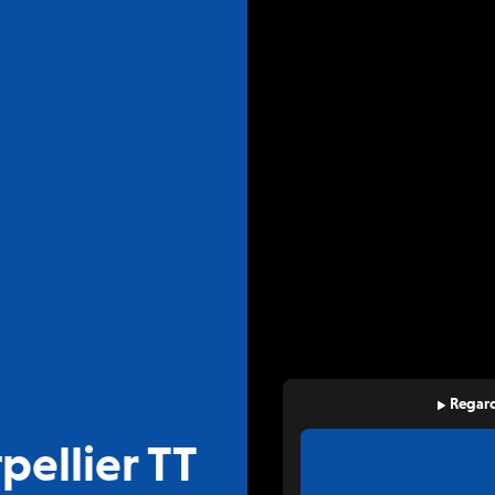
Regard
pellier TT