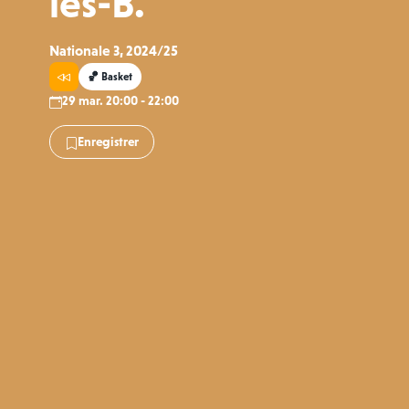
les-B.
Nationale 3, 2024/25
🏀 Basket
29 mar. 20:00 - 22:00
Enregistrer