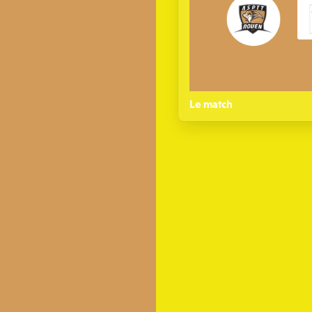
Le match