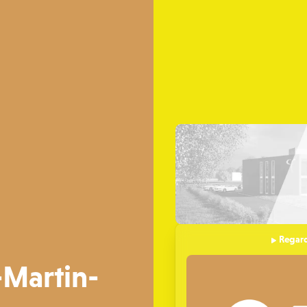
Regard
-Martin-