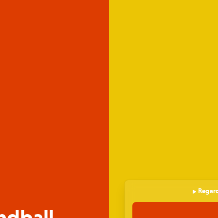
Regard
ndball