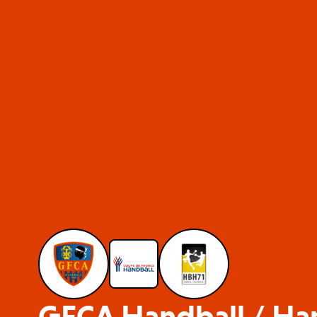
GFCA Handball / Ha