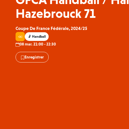
Hazebrouck 71
Coupe De France Fédérale, 2024/25
🤾 Handball
08 mar. 21:00 - 22:30
Enregistrer