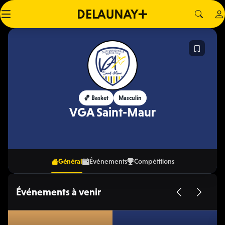
🏀 Basket
Masculin
VGA Saint-Maur
Général
Événements
Compétitions
Événements à venir