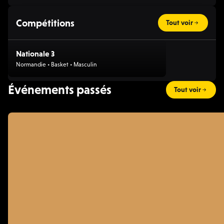
Compétitions
Tout voir
Nationale 3
Normandie • Basket • Masculin
Événements passés
Tout voir