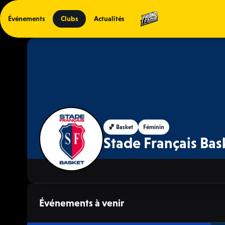
Événements
Clubs
Actualités
🏀 Basket
Féminin
Stade Français Bas
Événements à venir