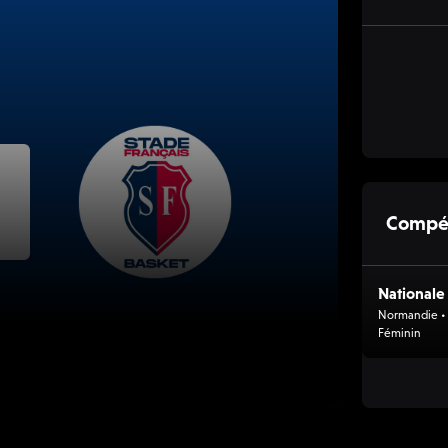
Compét
Nationale
Normandie • 
Féminin