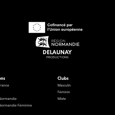
ons
Clubs
France
Masculin
Féminin
 Normandie
Mixte
Normandie Féminine