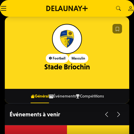
⚽️ Football
Masculin
Stade Briochin
Général
Événements
Compétitions
Événements à venir