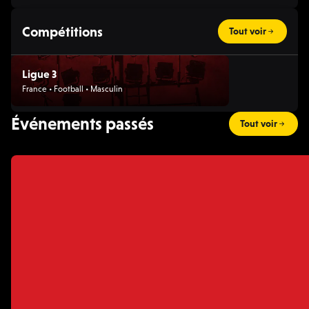
Compétitions
Tout voir
Ligue 3
France • Football • Masculin
Événements passés
Tout voir