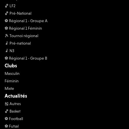
🏀 LF2
🏀 Pré-National
⚽️ Régional 1 - Groupe A
⚽️ Régional 1 Féminin
🎾 Tournoi régional
🤾 Pré-national
🤾 N3
⚽️ Régional 1 - Groupe B
Clubs
Masculin
Féminin
Mixte
Actualités
🎽 Autres
🏀 Basket
⚽️ Football
⚽️ Futsal