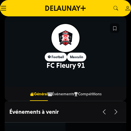
⚽️ Football
Masculin
FC Fleury 91
Général
Événements
Compétitions
Événements à venir