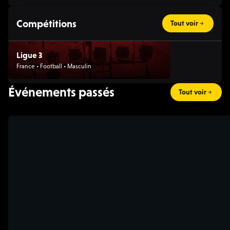
Compétitions
Tout voir
Ligue 3
France • Football • Masculin
Événements passés
Tout voir