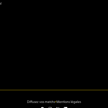
l
•
Diffusez vos matchs
Mentions légales