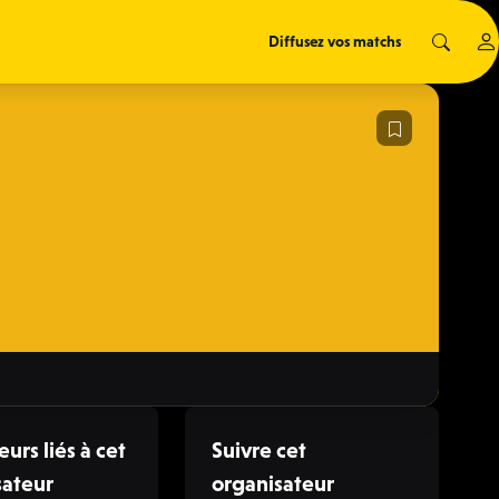
Diffusez vos matchs
eurs liés à cet
Suivre cet
sateur
organisateur