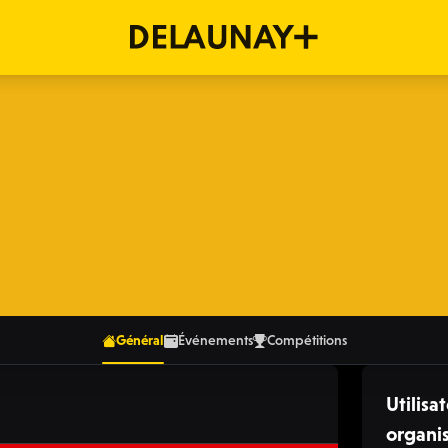
Général
Événements
Compétitions
Utilisat
organi