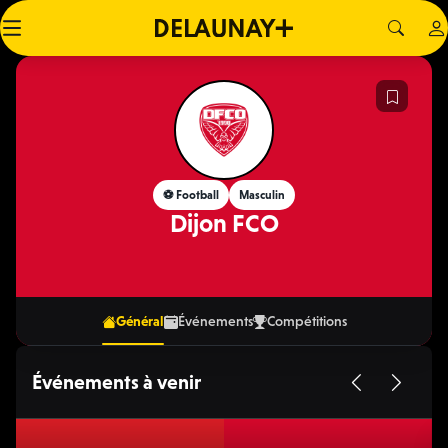
⚽️ Football
Masculin
Dijon FCO
Général
Événements
Compétitions
Événements à venir