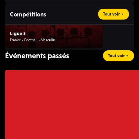
Compétitions
Tout voir
Ligue 3
France • Football • Masculin
Événements passés
Tout voir