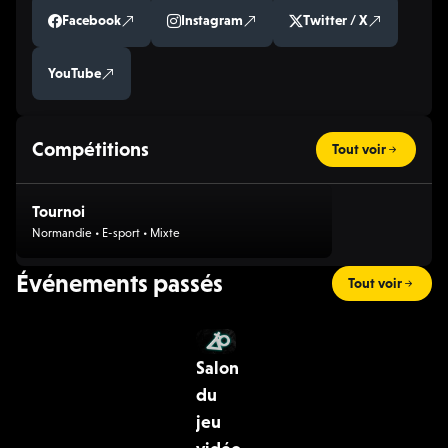
Facebook
Instagram
Twitter / X
YouTube
Compétitions
Tout voir
Tournoi
Normandie • E-sport • Mixte
Événements passés
Tout voir
Salon
11 AVR. 10:30 - 18:00
du
jeu
🎮 E-sport