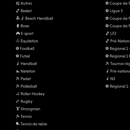
Événements
Compétiti
🎽 Autres
⚽️ Coupe de 
🏀 Basket
⚽️ Ligue 3
🏝️🤾 Beach Handball
⚽️ Coupe de
🥊 Boxe
⚽️ Coupe de 
🎮 E-sport
🏀 LF2
🐴 Équitation
🏀 Pré-Nation
⚽️ Football
⚽️ Régional 1
⚽️ Futsal
⚽️ Régional 1
🤾 Handball
🎾 Tournoi ré
🏊 Natation
🤾 Pré-nationa
🎾 Padel
🤾 N3
🎾 Pickleball
⚽️ Régional 1
🏑 Roller Hockey
🏉 Rugby
🏋 Strongman
🎾 Tennis