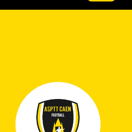
FC Rouen 1899 2
upe A, 2025/26