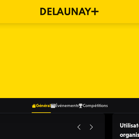
Général
Événements
Compétitions
Utilisat
organi