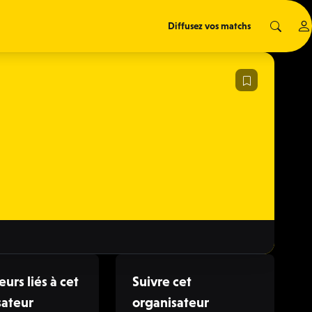
Diffusez vos matchs
eurs liés à cet
Suivre cet
sateur
organisateur