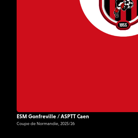
ESM Gonfreville / ASPTT Caen
27 JUIN 20:00 - 22:00
Coupe de Normandie, 2025/26
⚽️ Football