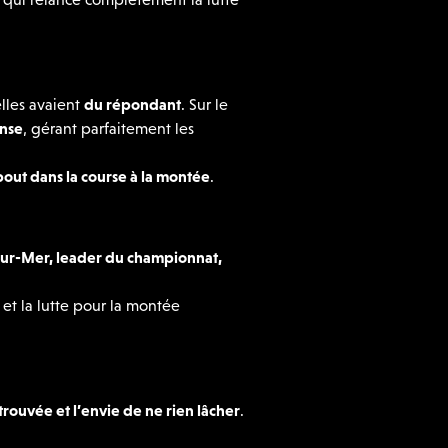
elles avaient
du répondant
. Sur le
ense
, gérant parfaitement les
out dans la course à la montée
.
sur-Mer, leader du championnat,
, et la lutte pour la montée
rouvée et l’envie de ne rien lâcher
.