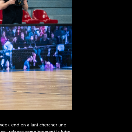
 week-end en allant chercher une
 qui relance complètement la lutte