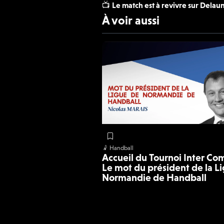
📺
Le match est à revivre sur Delau
À voir aussi
🤾 Handball
Accueil du Tournoi Inter Com
Le mot du président de la L
Normandie de Handball