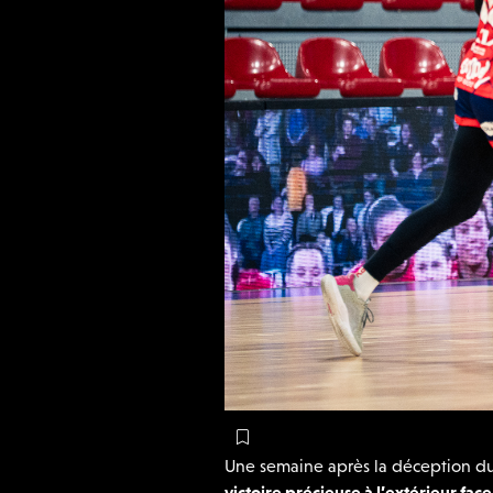
Une semaine après la déception d
victoire précieuse à l’extérieur face