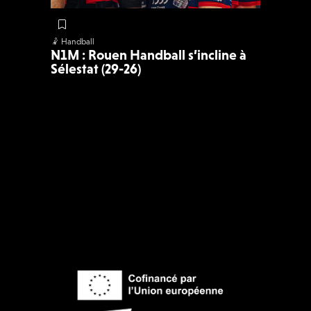
🤾 Handball
N1M : Rouen Handball s’incline à
Sélestat (29-26)