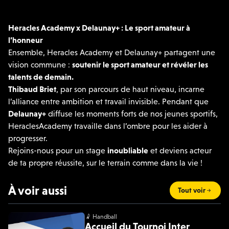
Heracles
Academy
x Delaunay+ : Le sport amateur à
l’honneur
Ensemble,
Heracles
Academy
et Delaunay+ partagent une
vision commune :
soutenir le sport amateur
et révéler les
talents de demain.
Thibaud
Briet
, par son parcours de haut niveau, incarne
l’alliance entre ambition et travail invisible. Pendant que
Delaunay+
diffuse les moments forts de nos jeunes sportifs,
Heracles
Academy
travaille dans l’ombre pour les aider à
progresser.
Rejoins-nous pour un stage
inoubliable
et deviens acteur
de ta propre réussite, sur le terrain comme dans la vie !
À voir aussi
Tout voir
🤾 Handball
Accueil du Tournoi Inter