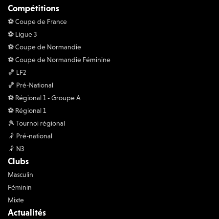
Compétitions
⚽️ Coupe de France
⚽️ Ligue 3
⚽️ Coupe de Normandie
⚽️ Coupe de Normandie Féminine
🏀 LF2
🏀 Pré-National
⚽️ Régional 1 - Groupe A
⚽️ Régional 1
🎾 Tournoi régional
🤾 Pré-national
🤾 N3
Clubs
Masculin
Féminin
Mixte
Actualités