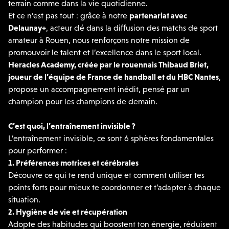
terrain comme dans la vie quotidienne.
Et ce n’est pas tout : grâce à notre
partenariat avec
Delaunay+
, acteur clé dans la diffusion des matchs de sport
amateur à Rouen, nous renforçons notre mission de
promouvoir le talent et l’excellence dans le sport local.
Heracles
Academy
, créée par
le rouennais
Thibaud
Briet
,
joueur de l’équipe de France de handball et du HBC Nantes
,
propose un accompagnement inédit, pensé par un
champion pour les champions de demain.
C’est quoi, l’entraînement invisible ?
L’entraînement invisible, ce sont
6 sphères fondamentales
pour performer :
1
.
Préférences
motrices et cérébrales
Découvre ce qui te rend unique et comment utiliser tes
points forts pour mieux te coordonner et t’adapter à chaque
situation.
2
.
Hygiène
de vie et récupération
Adopte des habitudes qui boostent ton énergie, réduisent