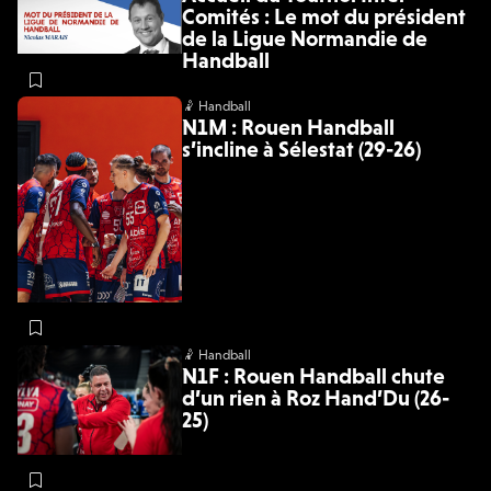
Comités : Le mot du président
de la Ligue Normandie de
Handball
🤾 Handball
N1M : Rouen Handball
s’incline à Sélestat (29-26)
🤾 Handball
N1F : Rouen Handball chute
d’un rien à Roz Hand’Du (26-
25)