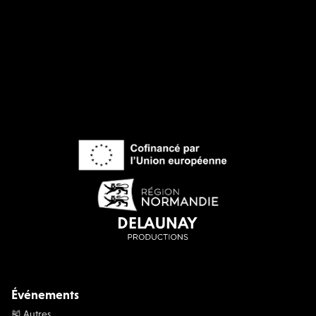
Événements
🎽 Autres