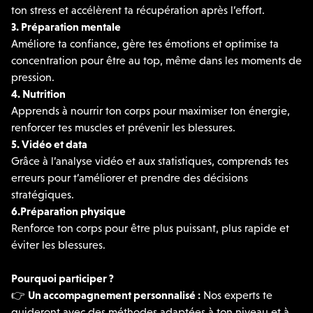
ton stress et accélèrent ta récupération après l’effort.
3
.
Préparation
mentale
Améliore ta confiance, gère tes émotions et optimise ta
concentration pour être au top, même dans les moments de
pression.
4
.
Nutrition
Apprends à nourrir ton corps pour maximiser ton énergie,
renforcer tes muscles et prévenir les blessures.
5
.
Vidéo
et data
Grâce à l’analyse vidéo et aux statistiques, comprends tes
erreurs pour t’améliorer et prendre des décisions
stratégiques.
6️
.
Préparation physique
Renforce ton corps pour être plus puissant, plus rapide et
éviter les blessures.
Pourquoi participer ?
👉
Un accompagnement personnalisé
:
Nos experts te
guideront avec des méthodes adaptées à ton niveau et à