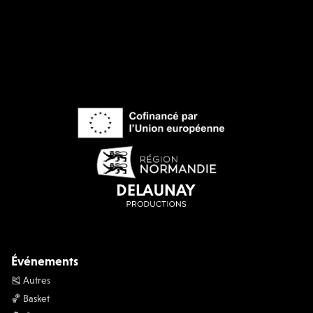
Événements
🎽 Autres
🏀 Basket